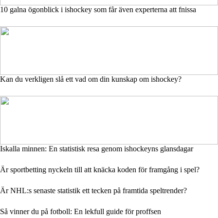
10 galna ögonblick i ishockey som får även experterna att fnissa
Kan du verkligen slå ett vad om din kunskap om ishockey?
Iskalla minnen: En statistisk resa genom ishockeyns glansdagar
Är sportbetting nyckeln till att knäcka koden för framgång i spel?
Är NHL:s senaste statistik ett tecken på framtida speltrender?
Så vinner du på fotboll: En lekfull guide för proffsen