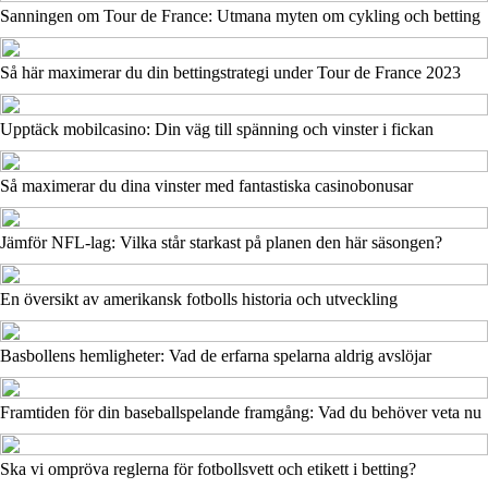
Sanningen om Tour de France: Utmana myten om cykling och betting
Så här maximerar du din bettingstrategi under Tour de France 2023
Upptäck mobilcasino: Din väg till spänning och vinster i fickan
Så maximerar du dina vinster med fantastiska casinobonusar
Jämför NFL-lag: Vilka står starkast på planen den här säsongen?
En översikt av amerikansk fotbolls historia och utveckling
Basbollens hemligheter: Vad de erfarna spelarna aldrig avslöjar
Framtiden för din baseballspelande framgång: Vad du behöver veta nu
Ska vi ompröva reglerna för fotbollsvett och etikett i betting?