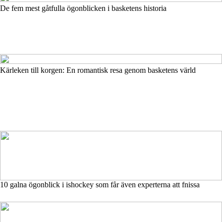
De fem mest gåtfulla ögonblicken i basketens historia
Kärleken till korgen: En romantisk resa genom basketens värld
10 galna ögonblick i ishockey som får även experterna att fnissa