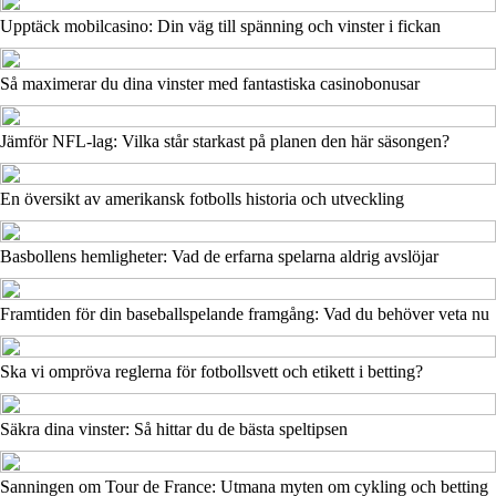
Upptäck mobilcasino: Din väg till spänning och vinster i fickan
Så maximerar du dina vinster med fantastiska casinobonusar
Jämför NFL-lag: Vilka står starkast på planen den här säsongen?
En översikt av amerikansk fotbolls historia och utveckling
Basbollens hemligheter: Vad de erfarna spelarna aldrig avslöjar
Framtiden för din baseballspelande framgång: Vad du behöver veta nu
Ska vi ompröva reglerna för fotbollsvett och etikett i betting?
Säkra dina vinster: Så hittar du de bästa speltipsen
Sanningen om Tour de France: Utmana myten om cykling och betting