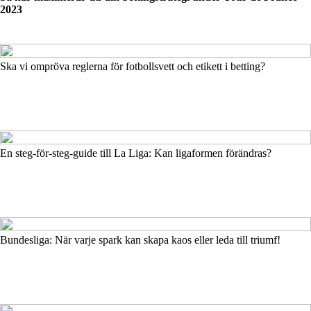
2023
Ska vi ompröva reglerna för fotbollsvett och etikett i betting?
En steg-för-steg-guide till La Liga: Kan ligaformen förändras?
Bundesliga: När varje spark kan skapa kaos eller leda till triumf!