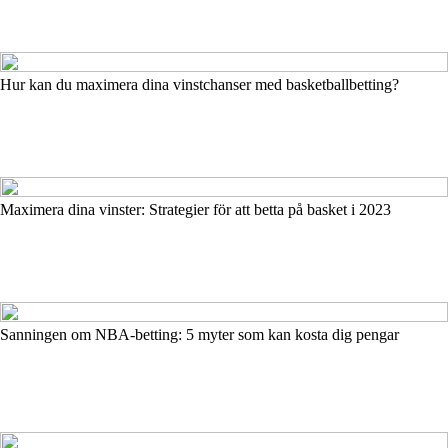
Hur kan du maximera dina vinstchanser med basketballbetting?
Maximera dina vinster: Strategier för att betta på basket i 2023
Sanningen om NBA-betting: 5 myter som kan kosta dig pengar