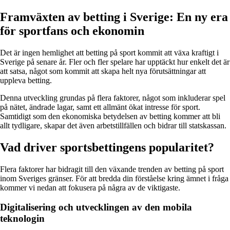
Framväxten av betting i Sverige: En ny era
för sportfans och ekonomin
Det är ingen hemlighet att betting på sport kommit att växa kraftigt i
Sverige på senare år. Fler och fler spelare har upptäckt hur enkelt det är
att satsa, något som kommit att skapa helt nya förutsättningar att
uppleva betting.
Denna utveckling grundas på flera faktorer, något som inkluderar spel
på nätet, ändrade lagar, samt ett allmänt ökat intresse för sport.
Samtidigt som den ekonomiska betydelsen av betting kommer att bli
allt tydligare, skapar det även arbetstillfällen och bidrar till statskassan.
Vad driver sportsbettingens popularitet?
Flera faktorer har bidragit till den växande trenden av betting på sport
inom Sveriges gränser. För att bredda din förståelse kring ämnet i fråga
kommer vi nedan att fokusera på några av de viktigaste.
Digitalisering och utvecklingen av den mobila
teknologin