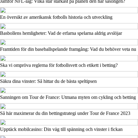
Jämför NFL-lag: Vilka står starkast på planen den här säsongen?
En översikt av amerikansk fotbolls historia och utveckling
Basbollens hemligheter: Vad de erfarna spelarna aldrig avslöjar
Framtiden för din baseballspelande framgång: Vad du behöver veta nu
Ska vi ompröva reglerna för fotbollsvett och etikett i betting?
Säkra dina vinster: Så hittar du de bästa speltipsen
Sanningen om Tour de France: Utmana myten om cykling och betting
Så här maximerar du din bettingstrategi under Tour de France 2023
Upptäck mobilcasino: Din väg till spänning och vinster i fickan