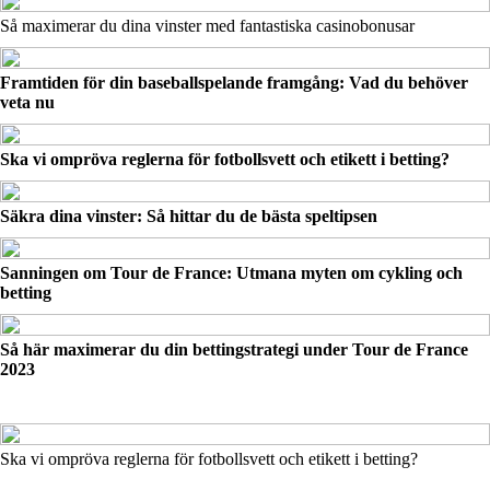
Så maximerar du dina vinster med fantastiska casinobonusar
Framtiden för din baseballspelande framgång: Vad du behöver
veta nu
Ska vi ompröva reglerna för fotbollsvett och etikett i betting?
Säkra dina vinster: Så hittar du de bästa speltipsen
Sanningen om Tour de France: Utmana myten om cykling och
betting
Så här maximerar du din bettingstrategi under Tour de France
2023
Ska vi ompröva reglerna för fotbollsvett och etikett i betting?