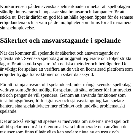
Konkurrensen på den svenska spelmarknaden innebär att spelbolagen
ständigt innoverar och anpassar sina bonusar och kampanjer för att
sticka ut. Det är därför en god idé att hålla ögonen öppna för de senaste
erbjudandena och ta vara på de möjligheter som finns för att maximera
sin spelupplevelse.
Säkerhet och ansvarstagande i spelande
När det kommer till spelande är säkerhet och ansvarstagande av
yttersta vikt. Svenska spelbolag är noggrant reglerade och följer strikta
lagar för att skydda spelare från oetiska metoder och bedrägerier. Det
är viktigt för spelare att verifiera att de valt en licensierad plattform som
erbjuder trygga transaktioner och säker dataskydd.
För att främja ansvarsfullt spelande erbjuder många svenska spelbolag
verktyg som gör det möjligt för spelare att sätta gränser för hur mycket
tid och pengar de vill spendera. Genom att använda funktioner som
insättningsgränser, förlustgränser och självavstängning kan spelare
hantera sina spelaktiviteter mer effektivt och undvika problematiskt
spelande.
Det är också viktigt att spelare är medvetna om riskerna med spel och
alltid spelar med måtta. Genom att vara informerade och använda de
resurser som finns tillgängliga kan spelare njuta av en trygg och