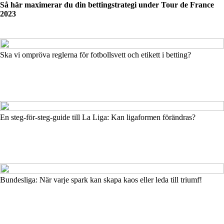
Så här maximerar du din bettingstrategi under Tour de France
2023
Ska vi ompröva reglerna för fotbollsvett och etikett i betting?
En steg-för-steg-guide till La Liga: Kan ligaformen förändras?
Bundesliga: När varje spark kan skapa kaos eller leda till triumf!