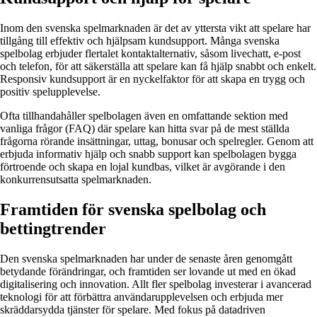
Inom den svenska spelmarknaden är det av yttersta vikt att spelare har
tillgång till effektiv och hjälpsam kundsupport. Många svenska
spelbolag erbjuder flertalet kontaktalternativ, såsom livechatt, e-post
och telefon, för att säkerställa att spelare kan få hjälp snabbt och enkelt.
Responsiv kundsupport är en nyckelfaktor för att skapa en trygg och
positiv spelupplevelse.
Ofta tillhandahåller spelbolagen även en omfattande sektion med
vanliga frågor (FAQ) där spelare kan hitta svar på de mest ställda
frågorna rörande insättningar, uttag, bonusar och spelregler. Genom att
erbjuda informativ hjälp och snabb support kan spelbolagen bygga
förtroende och skapa en lojal kundbas, vilket är avgörande i den
konkurrensutsatta spelmarknaden.
Framtiden för svenska spelbolag och
bettingtrender
Den svenska spelmarknaden har under de senaste åren genomgått
betydande förändringar, och framtiden ser lovande ut med en ökad
digitalisering och innovation. Allt fler spelbolag investerar i avancerad
teknologi för att förbättra användarupplevelsen och erbjuda mer
skräddarsydda tjänster för spelare. Med fokus på datadriven