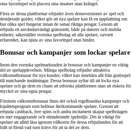
sina favoritspel och placera sina insatser utan krångel.
Flera av dessa plattformar erbjuder även demoversioner av spel och
detaljerade guider, vilket gör att nya spelare kan få en uppfattning om
hur olika spel fungerar innan de satsar riktiga pengar. Genom att
erbjuda ett användarvänligt gränssnitt, både på datorer och mobila
enheter, säkerställer svenska spelbolag att alla spelare, oavsett
erfarenhet, kan njuta av sina favoritspel utan hinder.
Bonusar och kampanjer som lockar spelare
Inom den svenska spelmarknaden är bonusar och kampanjer en viktig
del av spelupplevelsen. Många spelbolag erbjuder attraktiva
välkomstbonusar för nya kunder, vilket kan innebära allt från gratisspel
till matchande insättningar. Dessa bonusar syftar till att locka nya
spelare och ge dem en chans att utforska plattformen utan att riskera för
mycket av sina egna pengar.
Förutom välkomstbonusar finns det också regelbundna kampanjer och
lojalitetsprogram som belönar återkommande spelare. Genom att
erbjuda cashback, free spins och andra incitament skapar spelbolagen
en mer engagerande och stimulerande spelmiljö. Det är viktigt för
spelare att alltid läsa igenom villkoren för dessa erbjudanden för att
fullt ut förstå vad som krävs för att ta del av dem.